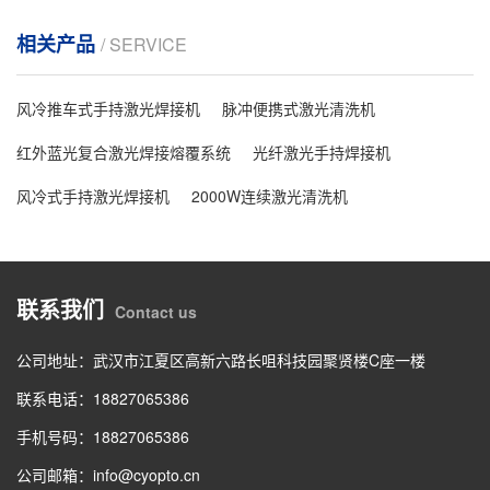
相关产品
/ SERVICE
风冷推车式手持激光焊接机
脉冲便携式激光清洗机
红外蓝光复合激光焊接熔覆系统
光纤激光手持焊接机
风冷式手持激光焊接机
2000W连续激光清洗机
联系我们
Contact us
公司地址：武汉市江夏区高新六路长咀科技园聚贤楼C座一楼
联系电话：18827065386
手机号码：18827065386
公司邮箱：info@cyopto.cn