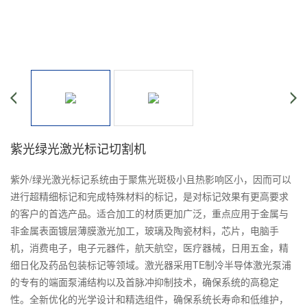
紫光绿光激光标记切割机
紫外/绿光激光标记系统由于聚焦光斑极小且热影响区小，因而可以
进行超精细标记和完成特殊材料的标记，是对标记效果有更高要求
的客户的首选产品。适合加工的材质更加广泛，重点应用于金属与
非金属表面镀层薄膜激光加工，玻璃及陶瓷材料，芯片，电脑手
机，消费电子，电子元器件，航天航空，医疗器械，日用五金，精
细日化及药品包装标记等领域。激光器采用TE制冷半导体激光泵浦
的专有的端面泵浦结构以及首脉冲抑制技术，确保系统的高稳定
性。全新优化的光学设计和精选组件，确保系统长寿命和低维护，