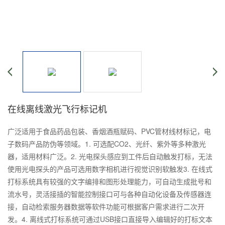
在线离线激光飞行标记机
广泛适用于食品药品包装、香烟酒瓶赋码、PVC管材线材标记，电
子数码产品防伪等领域。1. 可选配CO2、光纤、紫外等多种激光
器，适用材料广泛。2. 光电探头感应到工件后自动触发打标，无法
使用光电探头的产品可选用数字相机进行视觉识别软触发3. 在线式
打标系统具有较强的文字编排和图形处理能力，可自动生成批号和
流水号，灵活接插的智能控制接口可与各种自动化设备及传感器连
接，自动检索服务器数据等软件功能可根据客户需求进行二次开
发。4. 离线式打标系统可通过USB接口直接导入编辑好的打标文本