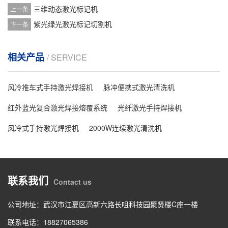
三维动态激光标记机
上一条
紫光绿光激光标记切割机
下一条
相关产品
/ SERVICE
风冷推车式手持激光焊接机
脉冲便携式激光清洗机
红外蓝光复合激光焊接熔覆系统
光纤激光手持焊接机
风冷式手持激光焊接机
2000W连续激光清洗机
联系我们
Contact us
公司地址：武汉市江夏区高新六路长咀科技园聚贤楼C座一楼
联系电话：18827065386