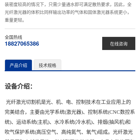
装密度较高的情况下，只需少量通水即可满足散热要求，因此，全
光纤激光器的体积比同样输出功率的气体和固体激光器系统更小，
重量更轻。
全国热线
18827065386
在线咨询
产品介绍
技术规格
设备介绍：
光纤激光切割机是光、机、电、控制技术在工业应用上的
完美结合，主要由光学系统(激光器)、控制系统(CNC数控系
统)、运动系统(主机)、水冷系统(冷水机)、排烟(抽风机)和
吹气保护系统(高压空气、高纯氮气、氧气)组成。光纤激光