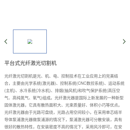
平台式光纤激光切割机
光纤激光切割机是光、机、电、控制技术在工业应用上的完美结
合，主要由光学系统(激光器)、控制系统(CNC数控系统)、运动系统
(主机)、水冷系统(冷水机)、排烟(抽风机)和吹气保护系统(高压空
气、高纯氮气、氧气)组成。光纤激光器是国际上新发展的一种新型
固体激光器，它具有散热面积大、光束质量好、体积小巧等优点。
光纤激光器由于光路可盘绕，光路占用空间较小，在采用单芯结半
导体泵浦激光器做泵浦源的情况下，泵浦激光器可分散安装，具有
很好的散热特性，在安装密度不高的情况下，采用风冷即可，在安