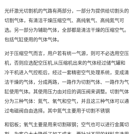
光纤激光切割机的气路有两部分，一部分为提供给切割头的
切割气体，有清洁干燥压缩空气、高纯氧气、高纯氮气可
选。另一部分为辅助气体，全部都是清洁干燥的压缩空气。
包括气缸使用的气体气体。
对于压缩空气而言，用户若有统一气源，则可不必选用空压
机，否则应选配空压机,从压缩机出来的气体经过储气罐和
冷干机进入气控柜后，经过一套精密空气处理系统，变成清
洁干燥的气体，分成两路，一路作为切割气体、一路作为气
缸使用气体。其使用压力由对应的调压阀来调整。切割气体
分为三种气体：氮气、氧气和空气，并且这三种气体可以通
过电磁阀自由选择。其中氮气主要用于切割不锈钢
和铝板；氧气主要是用来切割碳钢；空气也可以进行金属切