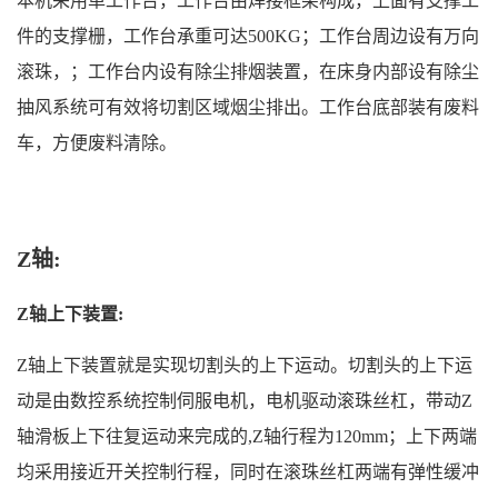
本机采用单工作台，工作台由焊接框架构成，上面有支撑工
件的支撑栅，工作台承重可达500KG；工作台周边设有万向
滚珠，；工作台内设有除尘排烟装置，在床身内部设有除尘
抽风系统可有效将切割区域烟尘排出。工作台底部装有废料
车，方便废料清除。
Z轴:
Z轴上下装置:
Z轴上下装置就是实现切割头的上下运动。切割头的上下运
动是由数控系统控制伺服电机，电机驱动滚珠丝杠，带动Z
轴滑板上下往复运动来完成的,Z轴行程为120mm；上下两端
均采用接近开关控制行程，同时在滚珠丝杠两端有弹性缓冲