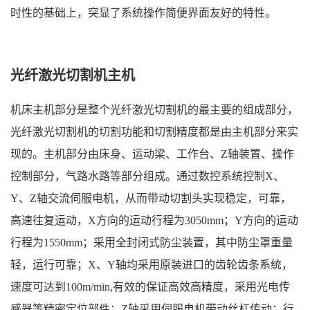
时性的基础上，突显了系统操作简便界面友好的特性。
光纤激光切割机主机
机床主机部分是整个光纤激光切割机的最主要的组成部分，
光纤激光切割机的切割功能和切割精度都是由主机部分来实
现的。主机部分由床身、运动梁、工作台、Z轴装置、操作
控制部分，气路水路等部分组成。通过数控系统控制X、
Y、Z轴交流伺服电机，从而带动切割头实现稳定，可靠，
高速往复运动，X方向的运动行程为3050mm；Y方向的运动
行程为1550mm；采用全封闭式防尘装置，其中防尘罩重量
轻，运行可靠；X、Y轴均采用原装进口的齿轮齿条系统，
速度可达到100m/min,有效的保证高效高精度，采用光电传
感器等精密定位部件；Z轴采用伺服电机带动丝杠传动；行