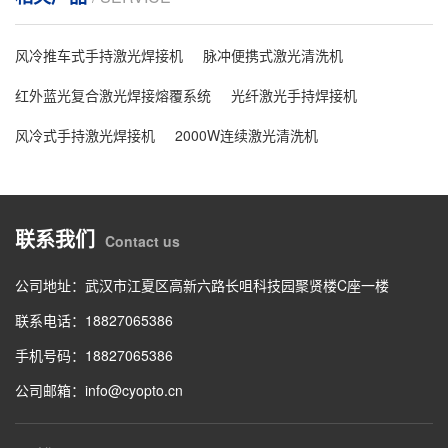
风冷推车式手持激光焊接机
脉冲便携式激光清洗机
红外蓝光复合激光焊接熔覆系统
光纤激光手持焊接机
风冷式手持激光焊接机
2000W连续激光清洗机
联系我们
Contact us
公司地址：武汉市江夏区高新六路长咀科技园聚贤楼C座一楼
联系电话：18827065386
手机号码：18827065386
公司邮箱：info@cyopto.cn