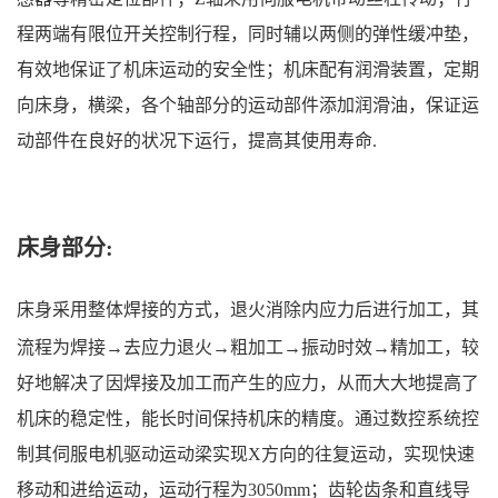
程两端有限位开关控制行程，同时辅以两侧的弹性缓冲垫，
有效地保证了机床运动的安全性；机床配有润滑装置，定期
向床身，横梁，各个轴部分的运动部件添加润滑油，保证运
动部件在良好的状况下运行，提高其使用寿命.
床身部分:
床身采用整体焊接的方式，退火消除内应力后进行加工，其
流程为焊接→去应力退火→粗加工→振动时效→精加工，较
好地解决了因焊接及加工而产生的应力，从而大大地提高了
机床的稳定性，能长时间保持机床的精度。通过数控系统控
制其伺服电机驱动运动梁实现X方向的往复运动，实现快速
移动和进给运动，运动行程为3050mm；齿轮齿条和直线导