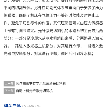
割，为客户大大降低了加工成本。要针对不同的材料来选用
不同的切割气体。另外在切割气体系统里面由于安装了压力
传感器，确保了机床在气体压力不够的时候能及时停止工
作，避免了切割零件的作废。其气压阈值可以由压力传感器
上部螺钉调节设定。光纤激光切割机的水路系统主要包括两
部分：一部分是冷却水从冷水机组出来后，分两路进入激光
器，一路进入激光器主机部分，对其进行冷却；一路进入激
光器电控箱部分，对其进行冷却；循环后回到冷水机；
医疗圆管支架专用精密激光切割机
上一条
自动上料光纤激光切管机
下一条
相关产品
/ SERVICE