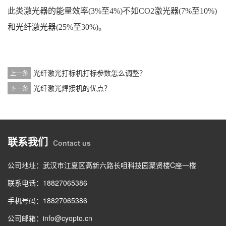
此类激光器的能量效率(3%至4%)不如CO2激光器(7%至10%)
和光纤激光器(25%至30%)。
光纤激光打标机打标参数怎么调整？
上一条
光纤激光焊接机的优点？
下一条
联系我们
Contact us
公司地址：武汉市江夏区高新六路长咀科技园聚贤楼C座一楼
联系电话：18827065386
手机号码：18827065386
公司邮箱：info@cyopto.cn